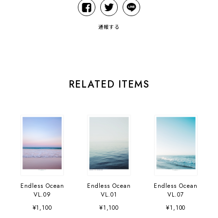
通報する
RELATED ITEMS
Endless Ocean
Endless Ocean
Endless Ocean
VL.09
VL.01
VL.07
¥1,100
¥1,100
¥1,100