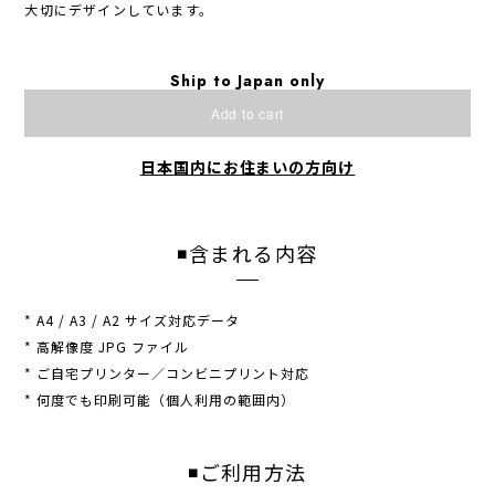
大切にデザインしています。
Ship to Japan only
Add to cart
日本国内にお住まいの方向け
◾️含まれる内容
* A4 / A3 / A2 サイズ対応データ
* 高解像度 JPG ファイル
* ご自宅プリンター／コンビニプリント対応
* 何度でも印刷可能（個人利用の範囲内）
◾️ご利用方法