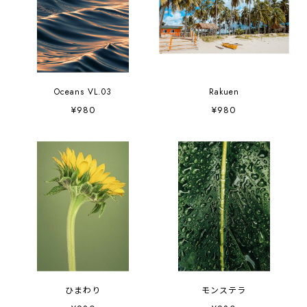
Oceans VL.03
Rakuen
¥980
¥980
ひまわり
モンステラ