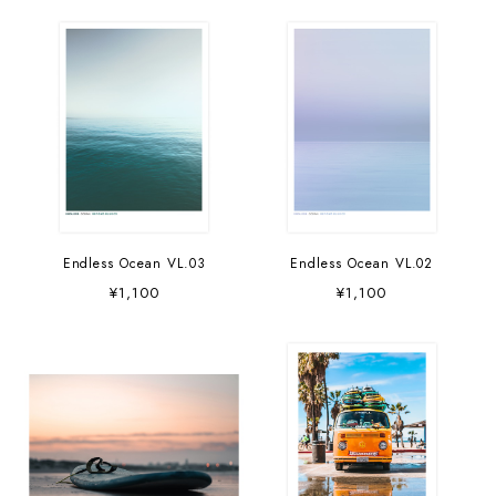
Endless Ocean VL.03
Endless Ocean VL.02
¥1,100
¥1,100