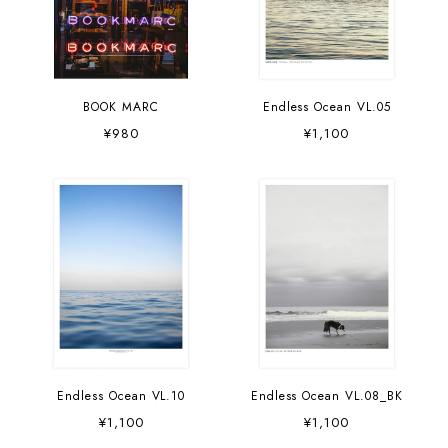
BOOK MARC
Endless Ocean VL.05
¥980
¥1,100
Endless Ocean VL.10
Endless Ocean VL.08_BK
¥1,100
¥1,100