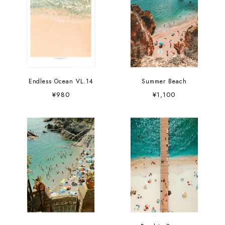
Endless Ocean VL.14
Summer Beach
¥980
¥1,100