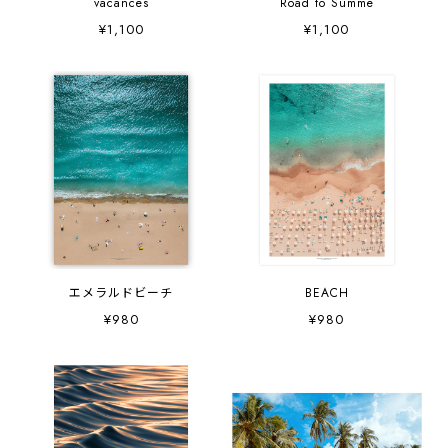
vacances
Road to Summe
¥1,100
¥1,100
エメラルドビーチ
BEACH
¥980
¥980