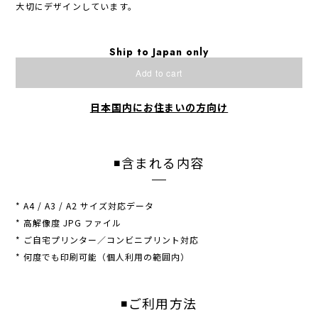
大切にデザインしています。
Ship to Japan only
Add to cart
日本国内にお住まいの方向け
◾️含まれる内容
* A4 / A3 / A2 サイズ対応データ
* 高解像度 JPG ファイル
* ご自宅プリンター／コンビニプリント対応
* 何度でも印刷可能（個人利用の範囲内）
◾️ご利用方法