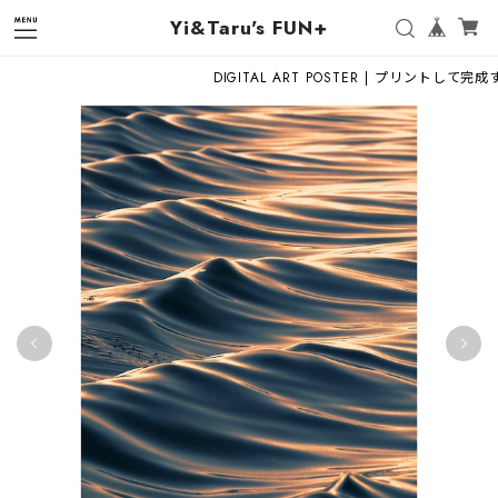
Yi&Taru's FUN+
DIGITAL ART POSTER | プリントして