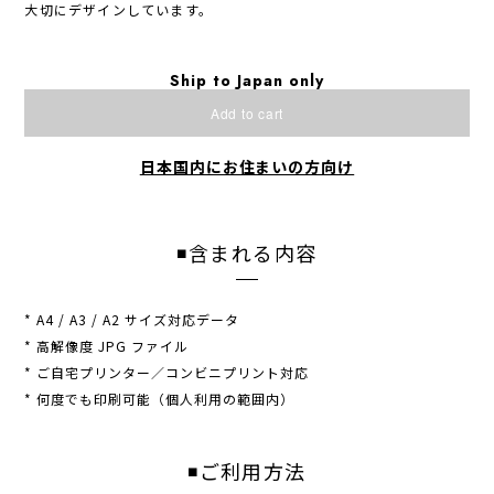
大切にデザインしています。
Ship to Japan only
Add to cart
日本国内にお住まいの方向け
◾️含まれる内容
* A4 / A3 / A2 サイズ対応データ
* 高解像度 JPG ファイル
* ご自宅プリンター／コンビニプリント対応
* 何度でも印刷可能（個人利用の範囲内）
◾️ご利用方法