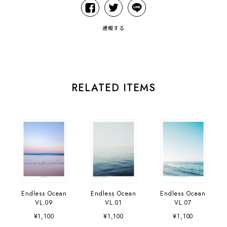
通報する
RELATED ITEMS
Endless Ocean
Endless Ocean
Endless Ocean
VL.09
VL.01
VL.07
¥1,100
¥1,100
¥1,100